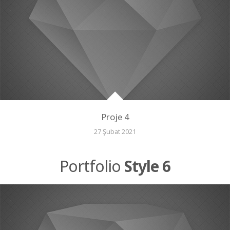
Proje 4
27 Şubat 2021
Portfolio
Style 6