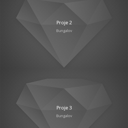
Proje 2
Bungalov
Proje 3
Bungalov