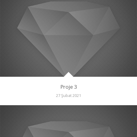
Proje 3
27 Şubat 2021