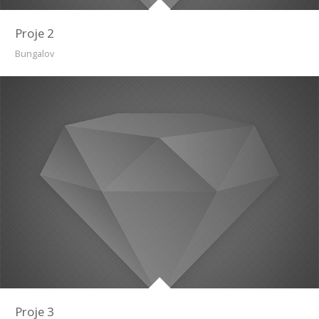
Proje 2
Bungalov
Proje 3