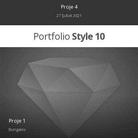
Proje 4
27 Şubat 2021
Portfolio
Style 10
Proje 1
Bungalov