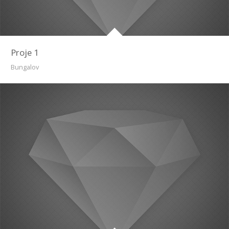
Proje 1
Bungalov