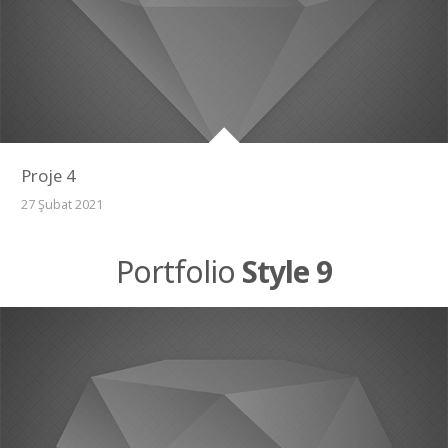
Proje 4
27 Şubat 2021
Portfolio
Style 9