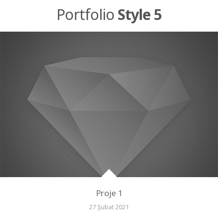
Portfolio
Style 5
Proje 1
27 Şubat 2021