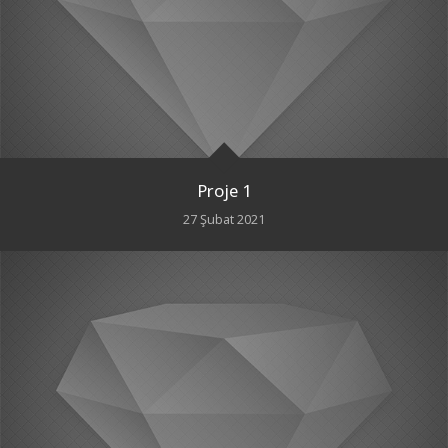
Proje 1
27 Şubat 2021