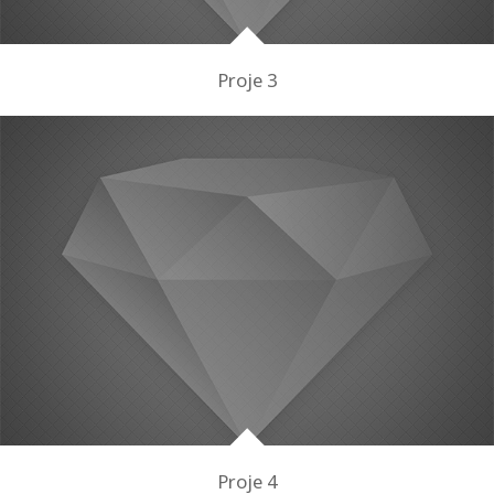
Proje 3
Proje 4