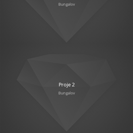
Bungalov
Proje 2
Bungalov