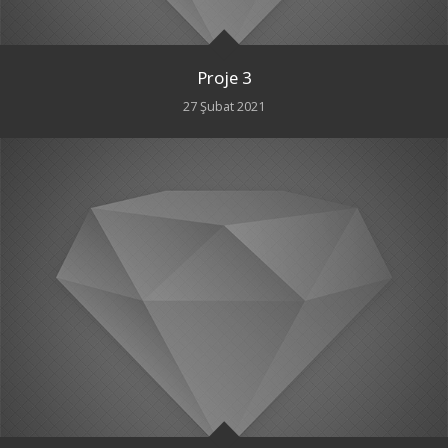
Proje 3
27 Şubat 2021